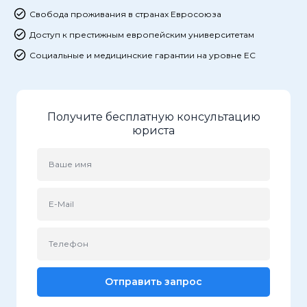
Свобода проживания в странах Евросоюза
Доступ к престижным европейским университетам
Социальные и медицинские гарантии на уровне ЕС
Получите бесплатную консультацию
юриста