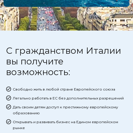
С гражданством Италии
вы получите
возможность:
Свободно жить в любой стране Европейского союза
Легально работать в ЕС без дополнительных разрешений
Дать своим детям доступ к престижному европейскому
образованию
Открывать и развивать бизнес на Едином европейском
рынке